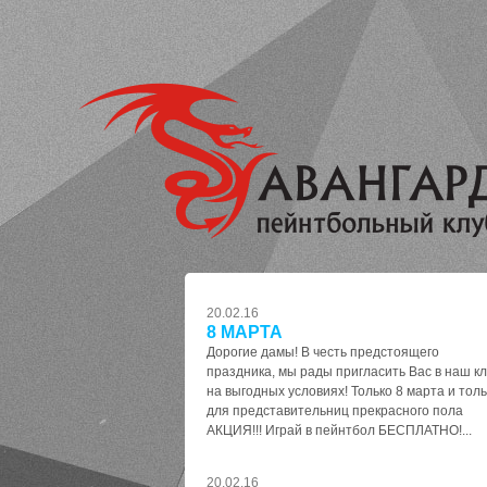
20.02.16
8 МАРТА
Дорогие дамы! В честь предстоящего
праздника, мы рады пригласить Вас в наш к
на выгодных условиях! Только 8 марта и толь
для представительниц прекрасного пола
АКЦИЯ!!! Играй в пейнтбол БЕСПЛАТНО!...
20.02.16