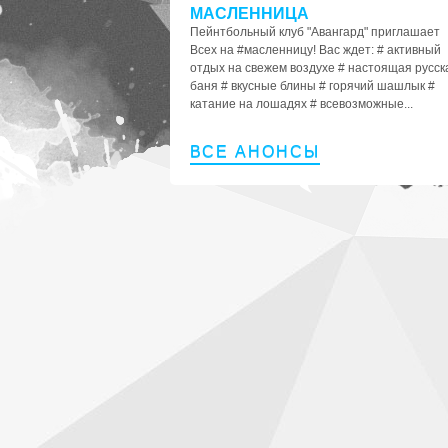
МАСЛЕННИЦА
Пейнтбольный клуб "Авангард" приглашает
Всех на #масленницу! Вас ждет: # активный
отдых на свежем воздухе # настоящая русск
баня # вкусные блины # горячий шашлык #
катание на лошадях # всевозможные...
ВСЕ АНОНСЫ