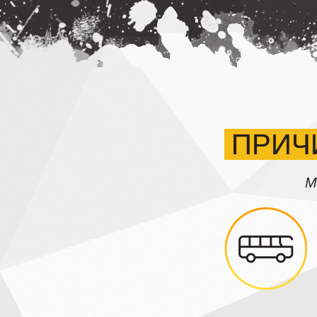
ПРИЧ
М