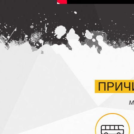
ПРИЧ
М