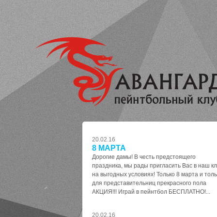
20.02.16
8 МАРТА
Дорогие дамы! В честь предстоящего
праздника, мы рады пригласить Вас в наш к
на выгодных условиях! Только 8 марта и толь
для представительниц прекрасного пола
АКЦИЯ!!! Играй в пейнтбол БЕСПЛАТНО!...
20.02.16