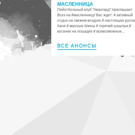
МАСЛЕННИЦА
Пейнтбольный клуб "Авангард" приглашает
Всех на #масленницу! Вас ждет: # активный
отдых на свежем воздухе # настоящая русск
баня # вкусные блины # горячий шашлык #
катание на лошадях # всевозможные...
ВСЕ АНОНСЫ