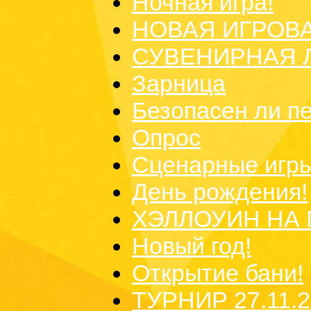
Ночная игра!
НОВАЯ ИГРОВ
СУВЕНИРНАЯ 
Зарница
Безопасен ли п
Опрос
Сценарные игры
День рождения!
ХЭЛЛОУИН НА 
Новый год!
Открытие бани!
ТУРНИР 27.11.