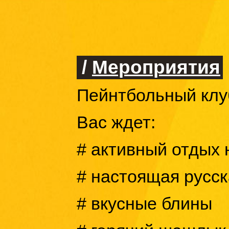
/
Мероприятия
Пейнтбольный клуб
Вас ждет:
# активный отдых 
# настоящая русск
# вкусные блины