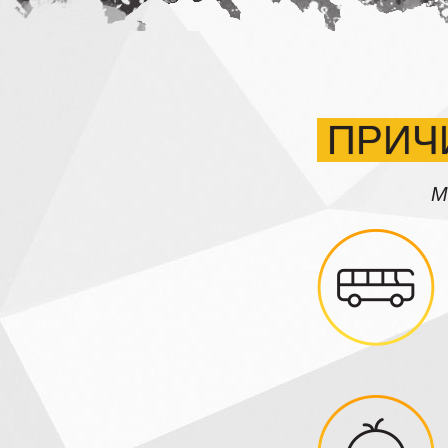
ПРИЧ
М