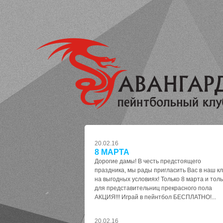
20.02.16
8 МАРТА
Дорогие дамы! В честь предстоящего
праздника, мы рады пригласить Вас в наш к
на выгодных условиях! Только 8 марта и толь
для представительниц прекрасного пола
АКЦИЯ!!! Играй в пейнтбол БЕСПЛАТНО!...
20.02.16