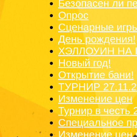
Безопасен ли п
Опрос
Сценарные игры
День рождения!
ХЭЛЛОУИН НА 
Новый год!
Открытие бани!
ТУРНИР 27.11.
Изменение цен
Турнир в честь
Специальное п
Изменение цен 