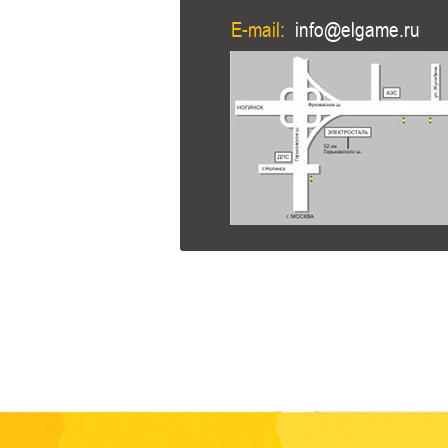
E-mail:
info@elgame.ru