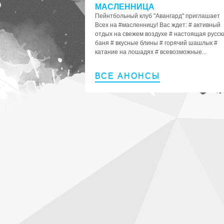
МАСЛЕННИЦА
Пейнтбольный клуб "Авангард" приглашает
Всех на #масленницу! Вас ждет: # активный
отдых на свежем воздухе # настоящая русск
баня # вкусные блины # горячий шашлык #
катание на лошадях # всевозможные...
ВСЕ АНОНСЫ