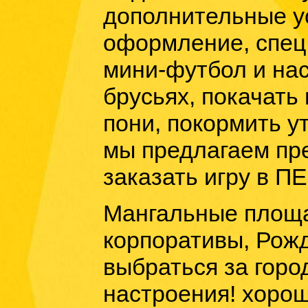
дополнительные ус
оформление, спец. 
мини-футбол и нас
брусьях, покачать
пони, покормить ут
мы предлагаем пре
заказать игру в 
Мангальные площа
корпоративы, Рожд
выбраться за горо
настроения!
хорош