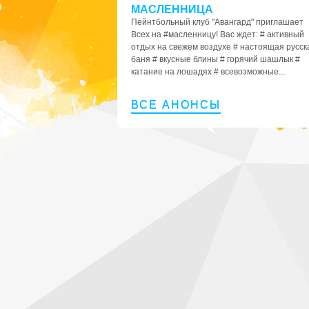
МАСЛЕННИЦА
Пейнтбольный клуб "Авангард" приглашает
Всех на #масленницу! Вас ждет: # активный
отдых на свежем воздухе # настоящая русск
баня # вкусные блины # горячий шашлык #
катание на лошадях # всевозможные...
ВСЕ АНОНСЫ