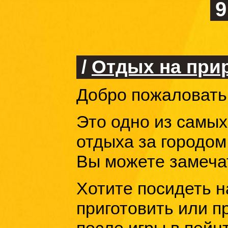
9
/
Отдых на при
Добро пожаловать 
Это одно из самых
отдыха за городом,
Вы можете замеча
Хотите посидеть н
приготовить или 