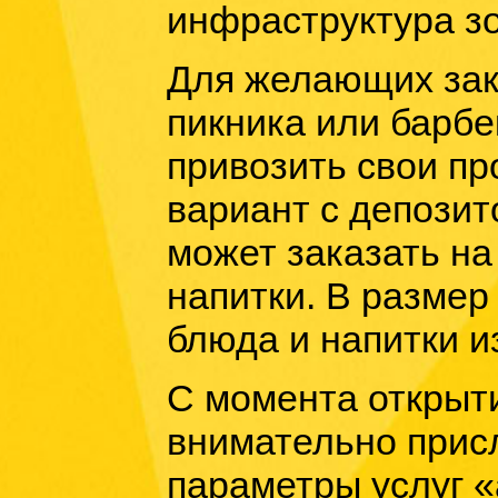
инфраструктура зо
Для желающих зака
пикника или барбе
привозить свои пр
вариант с депозит
может заказать н
напитки. В размер
блюда и напитки и
С момента открыти
внимательно прис
параметры услуг «