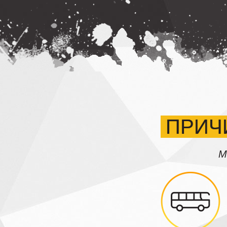
ПРИЧ
М