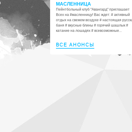
МАСЛЕННИЦА
Пейнтбольный клуб "Авангард" приглашает
Всех на #масленницу! Вас ждет: # активный
отдых на свежем воздухе # настоящая русск
баня # вкусные блины # горячий шашлык #
катание на лошадях # всевозможные...
ВСЕ АНОНСЫ