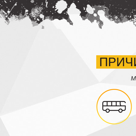
ПРИЧ
М