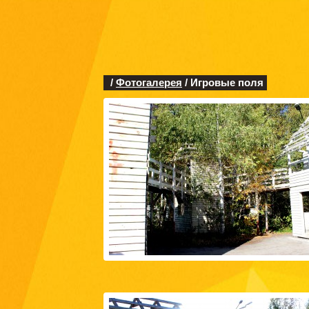
/
Фотогалерея
/ Игровые поля