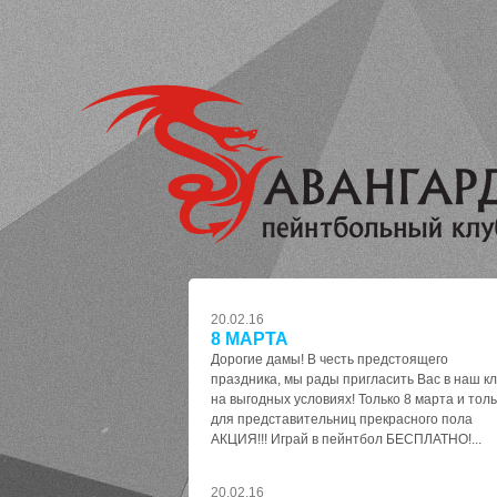
20.02.16
8 МАРТА
Дорогие дамы! В честь предстоящего
праздника, мы рады пригласить Вас в наш к
на выгодных условиях! Только 8 марта и толь
для представительниц прекрасного пола
АКЦИЯ!!! Играй в пейнтбол БЕСПЛАТНО!...
20.02.16